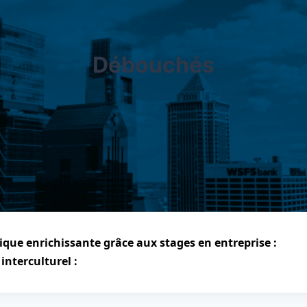
Débouchés
ique enrichissante grâce aux stages en entreprise :
interculturel :