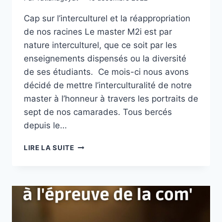
Cap sur l’interculturel et la réappropriation
de nos racines Le master M2i est par
nature interculturel, que ce soit par les
enseignements dispensés ou la diversité
de ses étudiants. Ce mois-ci nous avons
décidé de mettre l’interculturalité de notre
master à l’honneur à travers les portraits de
sept de nos camarades. Tous bercés
depuis le…
CAP
LIRE LA SUITE
SUR
L’INTERCULTUREL
ET
LA
RÉAPPROPRIATION
DE
NOS