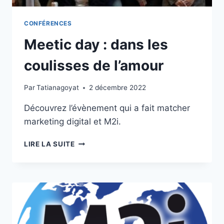
CONFÉRENCES
Meetic day : dans les
coulisses de l’amour
Par
Tatianagoyat
2 décembre 2022
Découvrez l’évènement qui a fait matcher
marketing digital et M2i.
MEETIC
LIRE LA SUITE
DAY
:
DANS
LES
COULISSES
DE
L’AMOUR