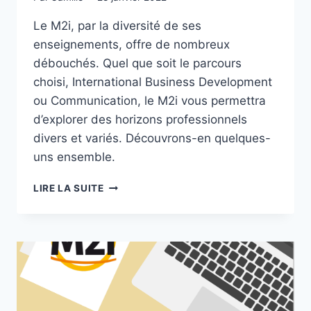
Le M2i, par la diversité de ses
enseignements, offre de nombreux
débouchés. Quel que soit le parcours
choisi, International Business Development
ou Communication, le M2i vous permettra
d’explorer des horizons professionnels
divers et variés. Découvrons-en quelques-
uns ensemble.
DÉBOUCHÉS
LIRE LA SUITE
DU
MASTER
M2I
:
TÉMOIGNAGE
DE
DEUX
ALUMNI​