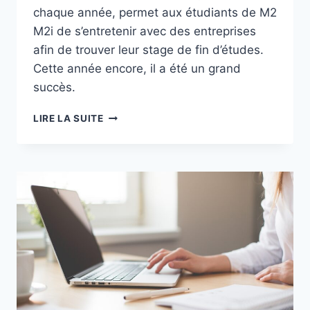
chaque année, permet aux étudiants de M2
M2i de s’entretenir avec des entreprises
afin de trouver leur stage de fin d’études.
Cette année encore, il a été un grand
succès.
SMART
LIRE LA SUITE
RECRUITING:
UNE
APRÈS-
MIDI
POUR
DÉCROCHER
UN
STAGE
!