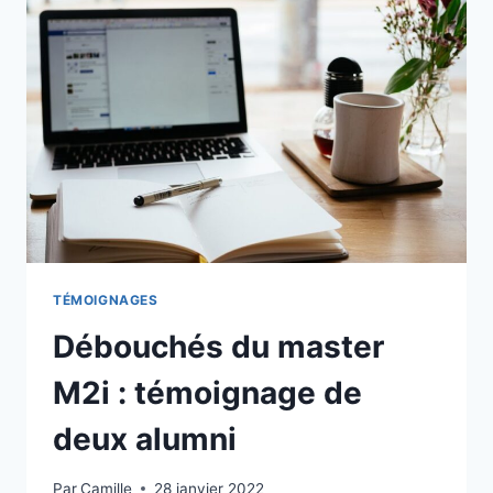
TÉMOIGNAGES
Débouchés du master
M2i : témoignage de
deux alumni​
Par
Camille
28 janvier 2022