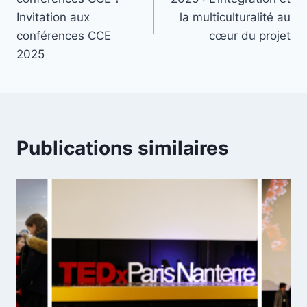
l’article
Invitation aux
la multiculturalité au
conférences CCE
cœur du projet
2025
Publications similaires