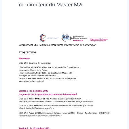
co-directeur du Master M2i.