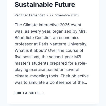
Sustainable Future
Par
Enzo Fernandez
22 novembre 2025
The Climate Interactive 2025 event
was, as every year, organized by Mrs.
Bénédicte Coestier, an economics
professor at Paris Nanterre University.
What is it about? Over the course of
five sessions, the second-year M2i
master’s students prepared for a role-
playing exercise based on several
climate-modeling tools. Their objective
was to simulate a Conference of the…
CLIMATE
LIRE LA SUITE
INTERACTIVE
2025: