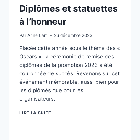
Diplômes et statuettes
à l’honneur
Par
Anne Lam
26 décembre 2023
Placée cette année sous le thème des «
Oscars », la cérémonie de remise des
diplômes de la promotion 2023 a été
couronnée de succès. Revenons sur cet
événement mémorable, aussi bien pour
les diplômés que pour les
organisateurs.
SOUS
LIRE LA SUITE
LES
PROJECTEURS
:
DIPLÔMES