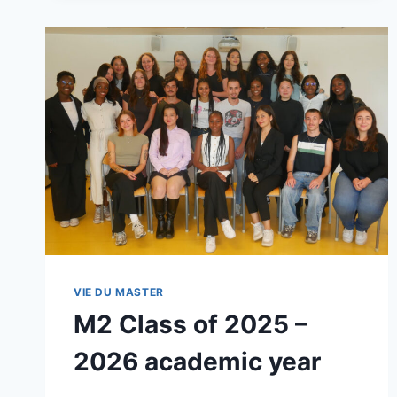
SIMULATING
A
SUSTAINABLE
FUTURE
VIE DU MASTER
M2 Class of 2025 –
2026 academic year