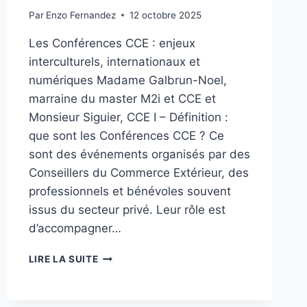
Par
Enzo Fernandez
12 octobre 2025
Les Conférences CCE : enjeux
interculturels, internationaux et
numériques Madame Galbrun-Noel,
marraine du master M2i et CCE et
Monsieur Siguier, CCE I – Définition :
que sont les Conférences CCE ? Ce
sont des événements organisés par des
Conseillers du Commerce Extérieur, des
professionnels et bénévoles souvent
issus du secteur privé. Leur rôle est
d’accompagner…
RETOUR
LIRE LA SUITE
SUR
LES
CONFÉRENCES