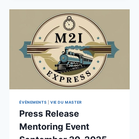
SIMULATING
A
SUSTAINABLE
FUTURE
ÉVÈNEMENTS
|
VIE DU MASTER
Press Release
Mentoring Event