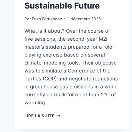
Sustainable Future
Par
Enzo Fernandez
1 décembre 2025
What is it about? Over the course of
five sessions, the second-year M2i
master’s students prepared for a role-
playing exercise based on several
climate-modeling tools. Their objective
was to simulate a Conference of the
Parties (COP) and negotiate reductions
in greenhouse gas emissions in a world
currently on track for more than 2°C of
warming…
CLIMATE
LIRE LA SUITE
INTERACTIVE
2025: